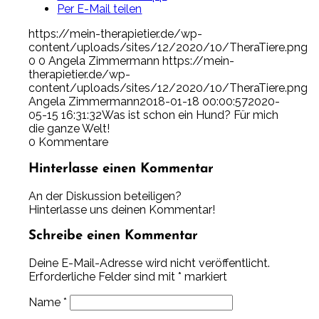
Per E-Mail teilen
https://mein-therapietier.de/wp-
content/uploads/sites/12/2020/10/TheraTiere.png
0
0
Angela Zimmermann
https://mein-
therapietier.de/wp-
content/uploads/sites/12/2020/10/TheraTiere.png
Angela Zimmermann
2018-01-18 00:00:57
2020-
05-15 16:31:32
Was ist schon ein Hund? Für mich
die ganze Welt!
0
Kommentare
Hinterlasse einen Kommentar
An der Diskussion beteiligen?
Hinterlasse uns deinen Kommentar!
Schreibe einen Kommentar
Deine E-Mail-Adresse wird nicht veröffentlicht.
Erforderliche Felder sind mit
*
markiert
Name
*