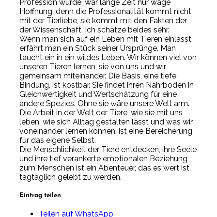
Profession wurde, war lange Zeit nur wage
Hoffnung, denn die Professionalität kommt nicht
mit der Tierliebe, sie kommt mit den Fakten der
der Wissenschaft. Ich schätze beides sehr.
Wenn man sich auf ein Leben mit Tieren einlässt,
erfährt man ein Stück seiner Ursprünge. Man
taucht ein in ein wildes Leben. Wir können viel von
unseren Tieren lernen, sie von uns und wir
gemeinsam miteinander. Die Basis, eine tiefe
Bindung, ist kostbar. Sie findet ihren Nährboden in
Gleichwertigkeit und Wertschätzung für eine
andere Spezies. Ohne sie wäre unsere Welt arm.
Die Arbeit in der Welt der Tiere, wie sie mit uns
leben, wie sich Alltag gestalten lässt und was wir
voneinander lernen können, ist eine Bereicherung
für das eigene Selbst.
Die Menschlichkeit der Tiere entdecken, ihre Seele
und ihre tief verankerte emotionalen Beziehung
zum Menschen ist ein Abenteuer, das es wert ist,
tagtäglich gelebt zu werden.
Eintrag teilen
Teilen auf WhatsApp